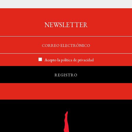
NEWSLETTER
Acepto la
política de privacidad