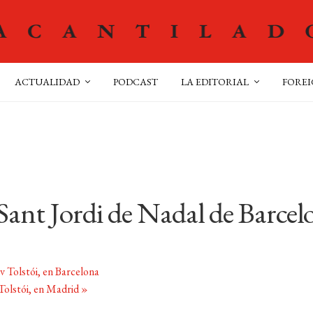
ACTUALIDAD
PODCAST
LA EDITORIAL
FOREI
Sant Jordi de Nadal de Barcel
v Tolstói, en Barcelona
 Tolstói, en Madrid
»