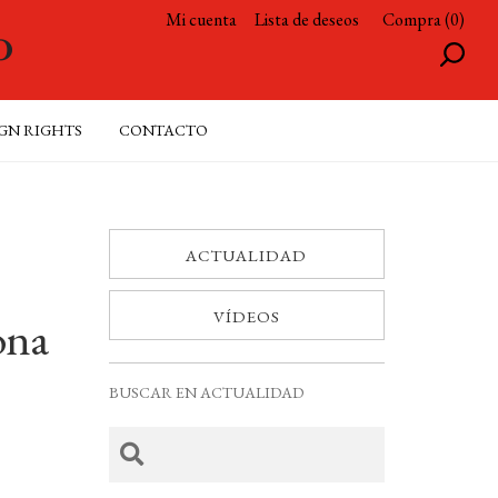
Mi cuenta
Lista de deseos
Compra (0)
GN RIGHTS
CONTACTO
ACTUALIDAD
VÍDEOS
ona
BUSCAR EN ACTUALIDAD