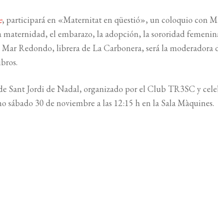
e
, participará en «Maternitat en qüestió», un coloquio con M
a maternidad, el embarazo, la adopción, la sororidad femenina
. Mar Redondo, librera de La Carbonera, será la moderadora d
bros.
 de Sant Jordi de Nadal, organizado por el Club TR3SC y cel
o sábado 30 de noviembre a las 12:15 h en la Sala Màquines.