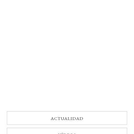
BUSCAR
LISTA DE LIBROS
ACTUALIDAD