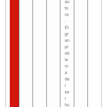
au
to
ra
.
El
gr
an
pr
ob
le
m
a
de
l
se
r
hu