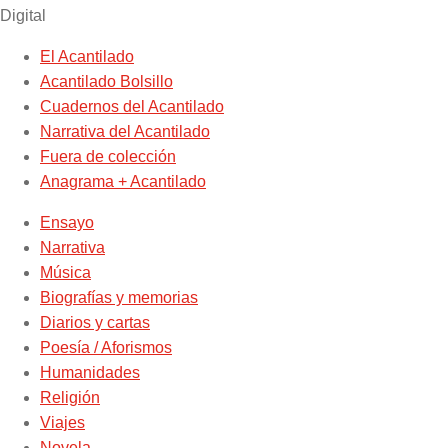
Digital
El Acantilado
Acantilado Bolsillo
Cuadernos del Acantilado
Narrativa del Acantilado
Fuera de colección
Anagrama + Acantilado
Ensayo
Narrativa
Música
Biografías y memorias
Diarios y cartas
Poesía / Aforismos
Humanidades
Religión
Viajes
Novela