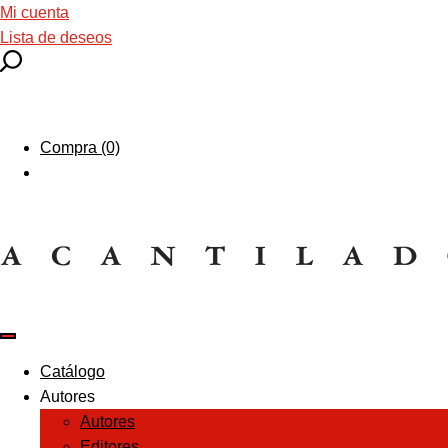
Mi cuenta
Lista de deseos
Compra (0)
Catálogo
Autores
Autores
Editores