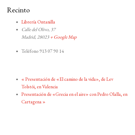
Recinto
Librería Ontanilla
Calle del Olivo, 37
Madrid
,
28023
+ Google Map
Teléfono
913 07 90 14
«
Presentación de «El camino de la vida», de Lev
Tolstói, en Valencia
Presentación de «Grecia en el aire» con Pedro Olalla, en
Cartagena
»