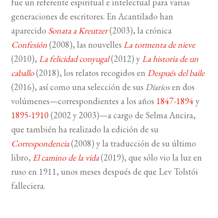
fue un referente espiritual e intelectual para varias
generaciones de escritores. En Acantilado han
aparecido
Sonata a Kreutzer
(2003), la crónica
Confesión
(2008), las nouvelles
La tormenta de nieve
(2010),
La felicidad conyugal
(2012) y
La historia de un
caballo
(2018), los relatos recogidos en
Después del baile
(2016), así como una selección de sus
Diarios
en dos
volúmenes—correspondientes a los años
1847-1894
y
1895-1910
(2002 y 2003)—a cargo de Selma Ancira,
que también ha realizado la edición de su
Correspondencia
(2008) y la traducción de su último
libro,
El camino de la vida
(2019), que sólo vio la luz en
ruso en 1911, unos meses después de que Lev Tolstói
falleciera.