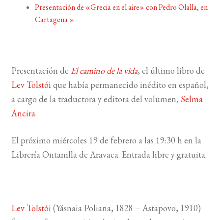
Presentación de «Grecia en el aire» con Pedro Olalla, en
Cartagena
»
BUSCAR
LISTA DE LIBROS
Presentación de
El camino de la vida
, el último libro de
Lev Tolstói
que había permanecido inédito en español,
a cargo de la traductora y editora del volumen,
Selma
Ancira
.
El próximo miércoles 19 de febrero a las 19:30 h en la
Librería Ontanilla de Aravaca. Entrada libre y gratuita.
Lev Tolstói
(Yásnaia Poliana, 1828 − Astapovo, 1910)