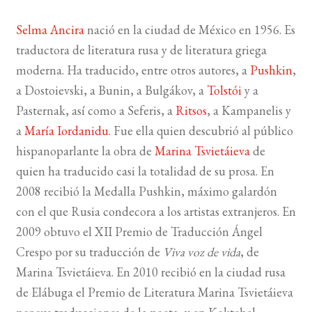
Selma Ancira
nació en la ciudad de México en 1956. Es
traductora de literatura rusa y de literatura griega
moderna. Ha traducido, entre otros autores, a
Pushkin
,
a Dostoievski, a Bunin, a Bulgákov, a
Tolstói
y a
Pasternak, así como a Seferis, a
Ritsos
, a Kampanelis y
a
María Iordanidu
. Fue ella quien descubrió al público
hispanoparlante la obra de
Marina Tsvietáieva
de
quien ha traducido casi la totalidad de su prosa. En
2008 recibió la Medalla Pushkin, máximo galardón
con el que Rusia condecora a los artistas extranjeros. En
2009 obtuvo el XII Premio de Traducción Ángel
Crespo por su traducción de
Viva voz de vida
, de
Marina Tsvietáieva. En 2010 recibió en la ciudad rusa
de Elábuga el Premio de Literatura Marina Tsvietáieva