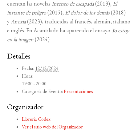
cuentan las novelas
Intento de escapada
(
2013
),
El
instante de peligro
(
2015
),
El dolor de los demás
(
2018
)
y
Anoxia
(
2023
), traducidas al francés, alemán, italiano
e inglés. En Acantilado ha aparecido el ensayo
Yo estoy
en la imagen
(2024).
Detalles
Fecha:
12/12/2024
Hora:
19:00 - 20:00
Categoría de Evento:
Presentaciones
Organizador
Libreria Codex
Ver el sitio web del Organizador