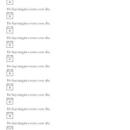
A
s
v
o
No hay ningún evento este día.
i
A
s
v
o
No hay ningún evento este día.
i
A
s
v
o
No hay ningún evento este día.
i
A
s
v
o
No hay ningún evento este día.
i
A
s
v
o
No hay ningún evento este día.
i
A
s
v
o
No hay ningún evento este día.
i
A
s
v
o
No hay ningún evento este día.
i
A
s
v
o
No hay ningún evento este día.
i
A
s
v
o
No hay ningún evento este día.
i
A