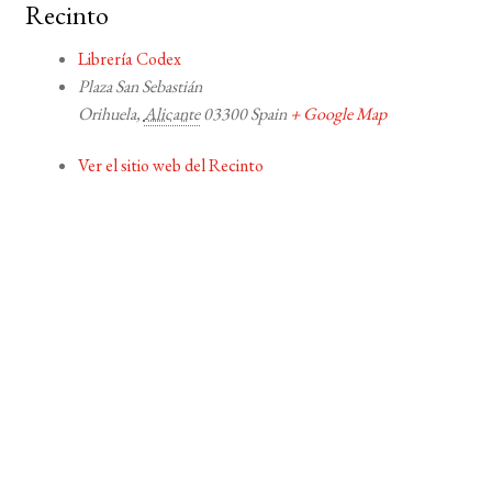
Recinto
Librería Codex
Plaza San Sebastián
Orihuela
,
Alicante
03300
Spain
+ Google Map
Ver el sitio web del Recinto