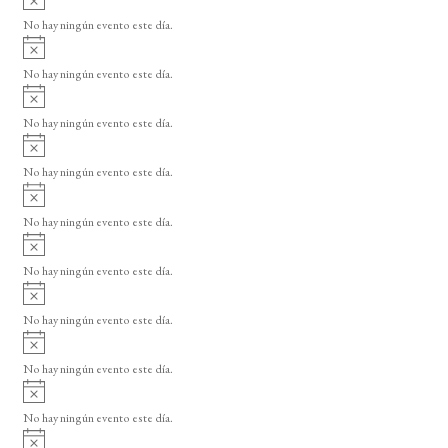
s
v
o
No hay ningún evento este día.
i
A
s
v
o
No hay ningún evento este día.
i
A
s
v
o
No hay ningún evento este día.
i
A
s
v
o
No hay ningún evento este día.
i
A
s
v
o
No hay ningún evento este día.
i
A
s
v
o
No hay ningún evento este día.
i
A
s
v
o
No hay ningún evento este día.
i
A
s
v
o
No hay ningún evento este día.
i
A
s
v
o
No hay ningún evento este día.
i
A
s