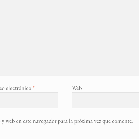
eo electrónico
*
Web
 y web en este navegador para la próxima vez que comente.