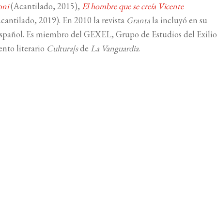
oni
(Acantilado, 2015),
El hombre que se creía Vicente
cantilado, 2019). En 2010 la revista
Granta
la incluyó en su
 español. Es miembro del GEXEL, Grupo de Estudios del Exili
ento literario
Cultura|s
de
La Vanguardia
.