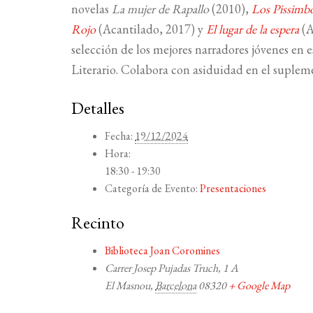
novelas
La mujer de Rapallo
(2010),
Los Pissimb
Rojo
(Acantilado, 2017) y
El lugar de la espera
(A
selección de los mejores narradores jóvenes en
Literario. Colabora con asiduidad en el suplem
Detalles
Fecha:
19/12/2024
Hora:
18:30 - 19:30
Categoría de Evento:
Presentaciones
Recinto
Biblioteca Joan Coromines
Carrer Josep Pujadas Truch, 1 A
El Masnou
,
Barcelona
08320
+ Google Map