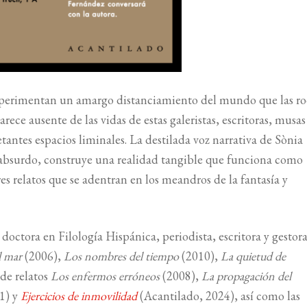
perimentan un amargo distanciamiento del mundo que las ro
ece ausente de las vidas de estas galeristas, escritoras, musas
tantes espacios liminales. La destilada voz narrativa de Sònia
 absurdo, construye una realidad tangible que funciona como
es relatos que se adentran en los meandros de la fantasía y
 doctora en Filología Hispánica, periodista, escritora y gestor
l mar
(2006),
Los nombres del tiempo
(2010),
La quietud de
 de relatos
Los enfermos erróneos
(2008),
La propagación del
1) y
Ejercicios de inmovilidad
(Acantilado, 2024), así como las