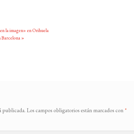
en la imagen» en Orihuela
n Barcelona
»
á publicada.
Los campos obligatorios están marcados con
*