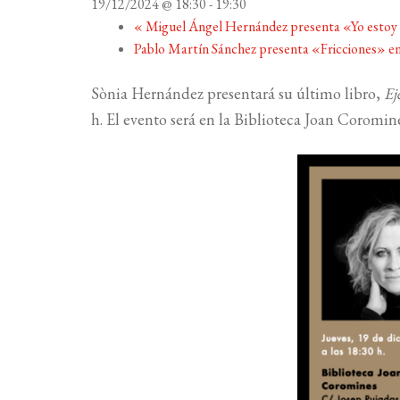
19/12/2024 @ 18:30
-
19:30
«
Miguel Ángel Hernández presenta «Yo estoy 
Pablo Martín Sánchez presenta «Fricciones» e
Sònia Hernández presentará su último libro,
Ej
h. El evento será en la Biblioteca Joan Coromin