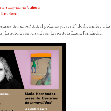
en la imagen» en Orihuela
n Barcelona
»
ercicios de inmovilidad
, el próximo jueves 19 de diciembre a las
es. La autora conversará con la escritora Laura Fernández.