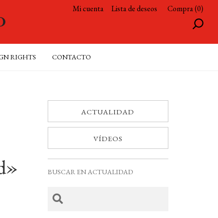
Mi cuenta
Lista de deseos
Compra (0)
GN RIGHTS
CONTACTO
ACTUALIDAD
VÍDEOS
ad»
BUSCAR EN ACTUALIDAD