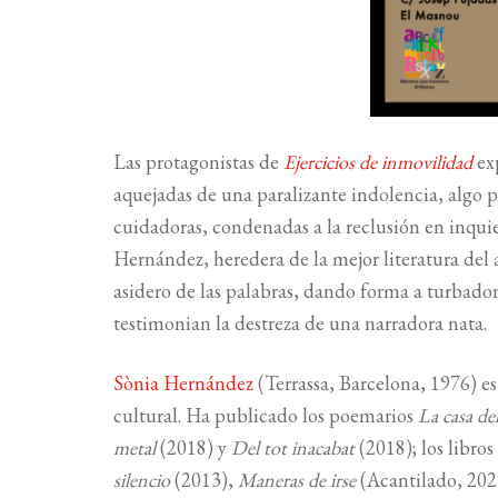
Las protagonistas de
Ejercicios de inmovilidad
ex
aquejadas de una paralizante indolencia, algo par
cuidadoras, condenadas a la reclusión en inquie
Hernández, heredera de la mejor literatura del
asidero de las palabras, dando forma a turbador
testimonian la destreza de una narradora nata.
Sònia Hernández
(Terrassa, Barcelona, 1976) es
cultural. Ha publicado los poemarios
La casa de
metal
(2018) y
Del tot inacabat
(2018); los libros
silencio
(2013),
Maneras de irse
(Acantilado, 202