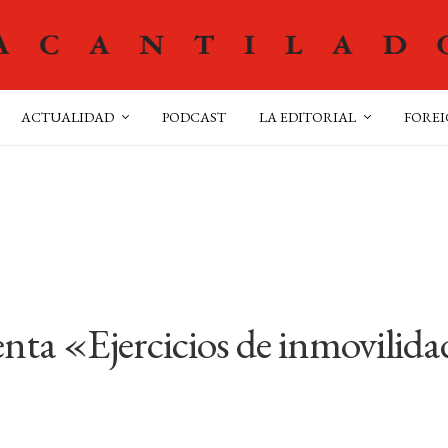
ACTUALIDAD
PODCAST
LA EDITORIAL
FOREI
nta «Ejercicios de inmovilid