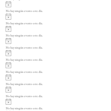
i
A
s
v
o
No hay ningún evento este día.
i
A
s
v
o
No hay ningún evento este día.
i
A
s
v
o
No hay ningún evento este día.
i
A
s
v
o
No hay ningún evento este día.
i
A
s
v
o
No hay ningún evento este día.
i
A
s
v
o
No hay ningún evento este día.
i
A
s
v
o
No hay ningún evento este día.
i
A
s
v
o
No hay ningún evento este día.
i
A
s
v
o
No hay ningún evento este día.
i