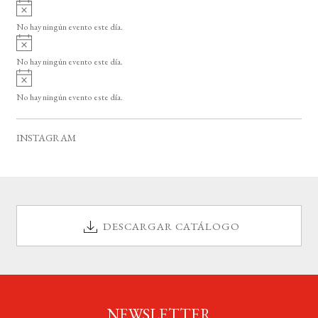
A
s
v
o
No hay ningún evento este día.
i
A
s
v
o
No hay ningún evento este día.
i
A
s
v
o
No hay ningún evento este día.
i
s
o
INSTAGRAM
DESCARGAR CATÁLOGO
NEWSLETTER