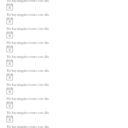
No hay ningún evento este día.
i
A
s
v
o
No hay ningún evento este día.
i
A
s
v
o
No hay ningún evento este día.
i
A
s
v
o
No hay ningún evento este día.
i
A
s
v
o
No hay ningún evento este día.
i
A
s
v
o
No hay ningún evento este día.
i
A
s
v
o
No hay ningún evento este día.
i
A
s
v
o
No hay ningún evento este día.
i
A
s
v
o
No hay ningún evento este día.
i
A
s
v
o
No hay ningún evento este día.