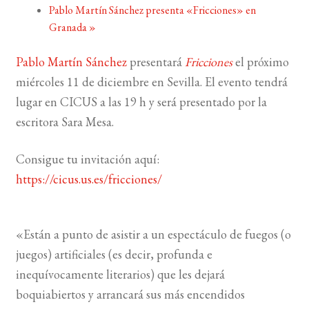
Pablo Martín Sánchez presenta «Fricciones» en
Granada
»
BUSCAR
Pablo Martín Sánchez
presentará
Fricciones
el próximo
LISTA DE LIBROS
miércoles 11 de diciembre en Sevilla. El evento tendrá
lugar en CICUS a las 19 h y será presentado por la
escritora Sara Mesa.
Consigue tu invitación aquí:
https://cicus.us.es/fricciones/
«Están a punto de asistir a un espectáculo de fuegos (o
juegos) artificiales (es decir, profunda e
inequívocamente literarios) que les dejará
boquiabiertos y arrancará sus más encendidos