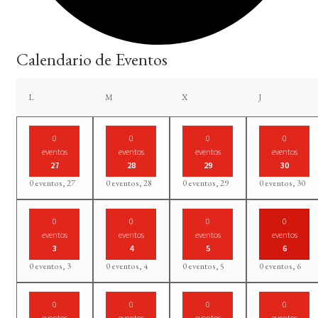
Calendario de Eventos
lunes
martes
miércoles
jueves
L
M
X
J
0
0
0
0
eventos
eventos
eventos
eventos
27
28
29
30
0 eventos,
27
0 eventos,
28
0 eventos,
29
0 eventos,
30
0
0
0
0
eventos
eventos
eventos
eventos
3
4
5
6
0 eventos,
3
0 eventos,
4
0 eventos,
5
0 eventos,
6
0
0
0
0
eventos
eventos
eventos
eventos