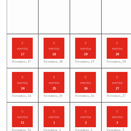
0
0
0
0
eventos
eventos
eventos
eventos
17
18
19
20
0 eventos,
17
0 eventos,
18
0 eventos,
19
0 eventos,
20
0
0
0
0
eventos
eventos
eventos
eventos
24
25
26
27
0 eventos,
24
0 eventos,
25
0 eventos,
26
0 eventos,
27
0
0
0
0
eventos
eventos
eventos
eventos
31
1
2
3
0 eventos,
31
0 eventos,
1
0 eventos,
2
0 eventos,
3