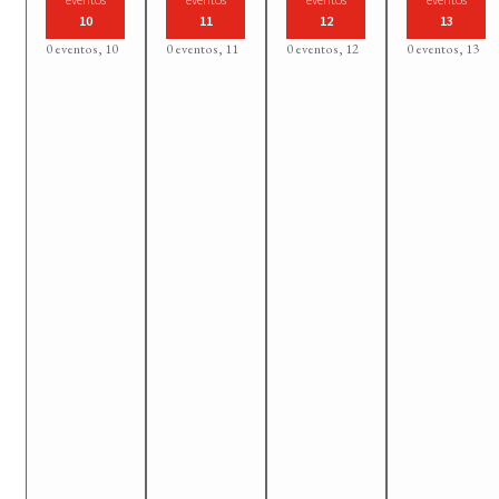
10
11
12
13
0 eventos,
10
0 eventos,
11
0 eventos,
12
0 eventos,
13