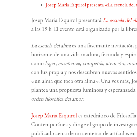
Josep Maria Esquirol presenta «La escuela del
Josep Maria Esquirol presentará
La escuela del 
a las 19 h. El evento está organizado por la libre
La escuela del alma
es una fascinante invitación 
horizonte de una vida madura, fecunda y espiri
como
lugar
,
enseñanza
,
compañía
,
atención
,
mun
con luz propia y nos descubren nuevos sentidos
«un alma que toca otra alma». Una vez más, Jose
plantea una propuesta luminosa y esperanzada 
orden filosófica del amor
.
Josep Maria Esquirol
es catedrático de Filosofía
Contemporánea y dirige el grupo de investigació
publicado cerca de un centenar de artículos en 