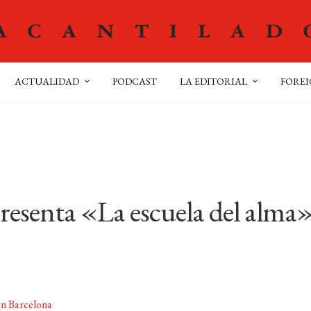
ACTUALIDAD
PODCAST
LA EDITORIAL
FOREI
resenta «La escuela del alma
n Barcelona