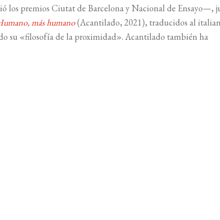
ió los premios Ciutat de Barcelona y Nacional de Ensayo—, j
Humano, más humano
(Acantilado, 2021), traducidos al italia
ado su «filosofía de la proximidad». Acantilado también ha