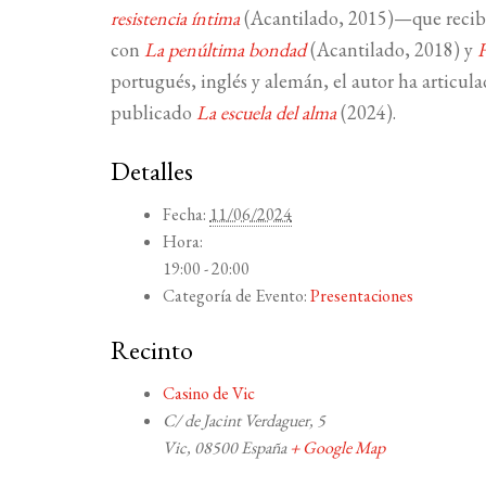
resistencia íntima
(Acantilado, 2015)—que recib
con
La penúltima bondad
(Acantilado, 2018) y
portugués, inglés y alemán, el autor ha articul
publicado
La escuela del alma
(2024).
Detalles
Fecha:
11/06/2024
Hora:
19:00 - 20:00
Categoría de Evento:
Presentaciones
Recinto
Casino de Vic
C/ de Jacint Verdaguer, 5
Vic
,
08500
España
+ Google Map