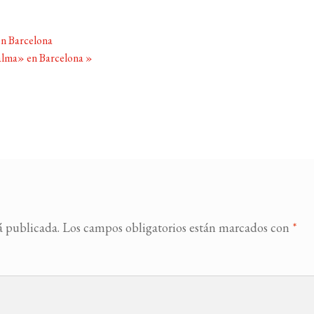
n Barcelona
 alma» en Barcelona
»
á publicada.
Los campos obligatorios están marcados con
*