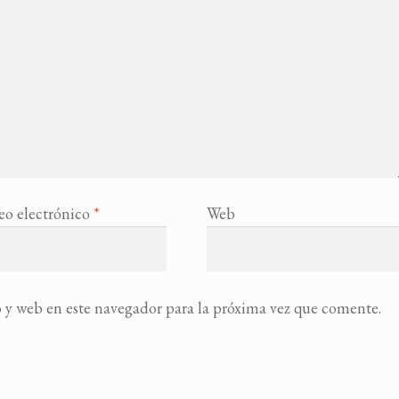
eo electrónico
*
Web
 y web en este navegador para la próxima vez que comente.