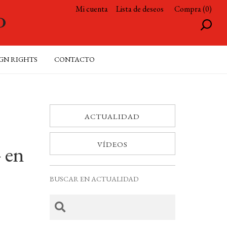
Mi cuenta
Lista de deseos
Compra (0)
GN RIGHTS
CONTACTO
ACTUALIDAD
VÍDEOS
» en
BUSCAR EN ACTUALIDAD