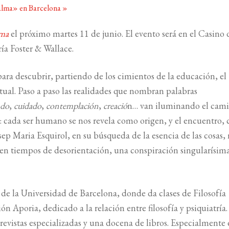
 alma» en Barcelona
»
alma
el próximo martes 11 de junio.
El evento será en el Casino 
ría Foster & Wallace.
para descubrir, partiendo de los cimientos de la educación, el
tual. Paso a paso las realidades que nombran palabras
do
,
cuidado
,
contemplación
,
creació
n… van iluminando el cam
: cada ser humano se nos revela como origen, y el encuentro,
p Maria Esquirol, en su búsqueda de la esencia de las cosas,
en tiempos de desorientación, una conspiración singularísim
 de la Universidad de Barcelona, donde da clases de Filosofía
n Aporia, dedicado a la relación entre filosofía y psiquiatría
revistas especializadas y una docena de libros. Especialmente