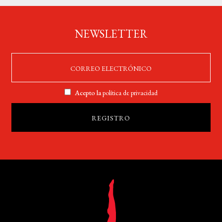
NEWSLETTER
Acepto la
política de privacidad