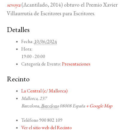
sevoya
(Acantilado,
2014
) obtuvo el Premio Xavier
Villaurrutia de Escritores para Escritores.
Detalles
Fecha:
10/06/2024
Hora:
19:00 - 20:00
Categoría de Evento:
Presentaciones
Recinto
La Central (c/ Mallorca)
Mallorca, 237
Barcelona
,
Barcelona
08008
España
+ Google Map
Teléfono
900 802 109
Ver el sitio web del Recinto