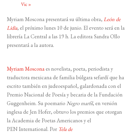
Vic
»
BUSCAR
Myriam Moscona presentará
su última obra,
León de
Lidia
, el próximo lunes 10 de junio.
El evento será en la
LISTA DE LIBROS
librería La Central a las 19 h. La editora Sandra Ollo
presentará a la autora.
Myriam Moscona
es novelista, poeta, periodista y
traductora mexicana de familia búlgara sefardí que ha
escrito también en judeoespañol, galardonada con el
Premio Nacional de Poesía y becaria de la Fundación
Guggenheim. Su poemario
Negro marfil
, en versión
inglesa de Jen Hofer, obtuvo los premios que otorgan
la Academia de Poetas Americanos y el
PEN
International. Por
Tela de