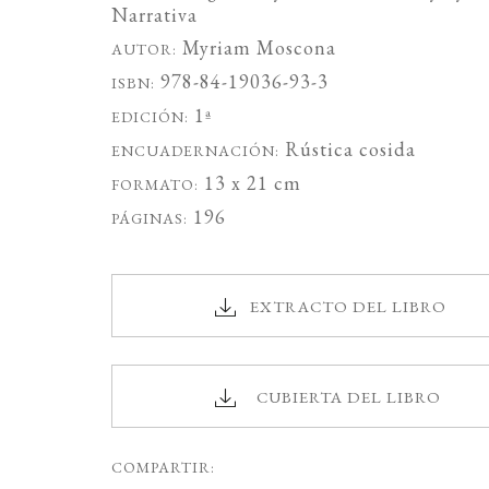
Narrativa
Myriam Moscona
AUTOR:
978-84-19036-93-3
ISBN:
1ª
EDICIÓN:
Rústica cosida
ENCUADERNACIÓN:
13 x 21 cm
FORMATO:
196
PÁGINAS:
EXTRACTO DEL LIBRO
CUBIERTA DEL LIBRO
COMPARTIR: