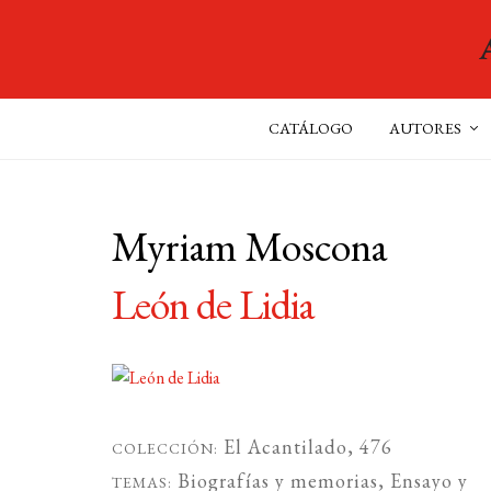
CATÁLOGO
AUTORES
Myriam Moscona
León de Lidia
El Acantilado
, 476
COLECCIÓN:
Biografías y memorias
,
Ensayo
y
TEMAS: