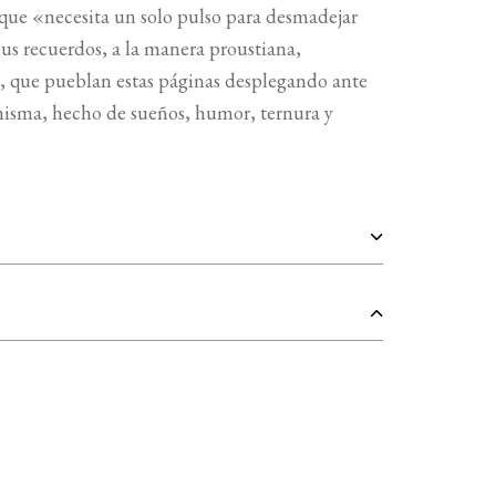
 que «necesita un solo pulso para desmadejar
sus recuerdos, a la manera proustiana,
os, que pueblan estas páginas desplegando ante
a misma, hecho de sueños, humor, ternura y