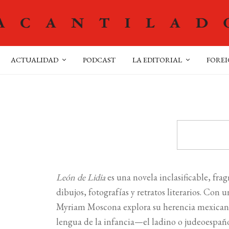
ACTUALIDAD
PODCAST
LA EDITORIAL
FOREI
León de Lidia
es una novela inclasificable, fra
dibujos, fotografías y retratos literarios. Co
Myriam Moscona explora su herencia mexicana, 
lengua de la infancia—el ladino o judeoespa