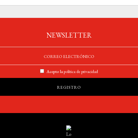
NEWSLETTER
Acepto la
política de privacidad