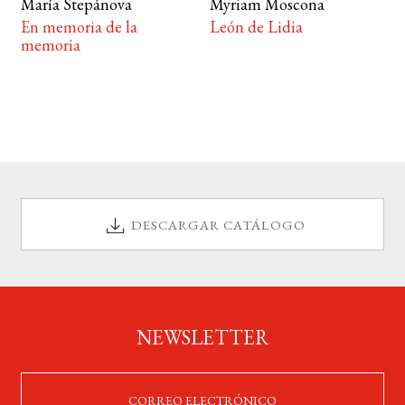
María Stepánova
Myriam Moscona
En memoria de la
León de Lidia
memoria
DESCARGAR CATÁLOGO
NEWSLETTER