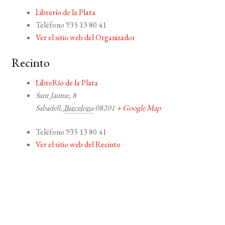
Librerío de la Plata
Teléfono
935 13 80 41
Ver el sitio web del Organizador
Recinto
LibreRío de la Plata
Sant Jaume, 8
Sabadell
,
Barcelona
08201
+ Google Map
Teléfono
935 13 80 41
Ver el sitio web del Recinto