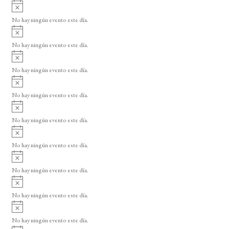
A
s
v
o
No hay ningún evento este día.
i
A
s
v
o
No hay ningún evento este día.
i
A
s
v
o
No hay ningún evento este día.
i
A
s
v
o
No hay ningún evento este día.
i
A
s
v
o
No hay ningún evento este día.
i
A
s
v
o
No hay ningún evento este día.
i
A
s
v
o
No hay ningún evento este día.
i
A
s
v
o
No hay ningún evento este día.
i
A
s
v
o
No hay ningún evento este día.
i