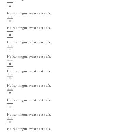
i
A
s
v
o
No hay ningún evento este día.
i
A
s
v
o
No hay ningún evento este día.
i
A
s
v
o
No hay ningún evento este día.
i
A
s
v
o
No hay ningún evento este día.
i
A
s
v
o
No hay ningún evento este día.
i
A
s
v
o
No hay ningún evento este día.
i
A
s
v
o
No hay ningún evento este día.
i
A
s
v
o
No hay ningún evento este día.
i
A
s
v
o
No hay ningún evento este día.
i