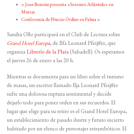
«
Joan Benesiu presenta «Seremos Atlántida» en
Murcia
BUSCAR
Conferencia de Nuccio Ordine en Palma
»
LISTA DE LIBROS
Sandra Ollo participará en el Club de Lectura sobre
Grand Hotel Europa
, de Ilfa Leonard Pfeijffer, que
organiza
Librerío de la Plata
(Sabadell). Os esperamos
el jueves 26 de enero a las 20 h.
Mientras se documenta para un libro sobre el turismo
de masas, un escritor llamado Ilja Leonard Pfeijffer
sufre una dolorosa ruptura sentimental y decide
dejarlo todo para poner orden en sus recuerdos. El
lugar que elige para su retiro es el Grand Hotel Europa,
un establecimiento de pasado ilustre y futuro incierto
habitado por un elenco de personajes estrambóticos. El