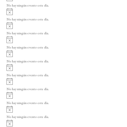
v
o
No hay ningún evento este día.
i
A
s
v
o
No hay ningún evento este día.
i
A
s
v
o
No hay ningún evento este día.
i
A
s
v
o
No hay ningún evento este día.
i
A
s
v
o
No hay ningún evento este día.
i
A
s
v
o
No hay ningún evento este día.
i
A
s
v
o
No hay ningún evento este día.
i
A
s
v
o
No hay ningún evento este día.
i
A
s
v
o
No hay ningún evento este día.
i
A
s