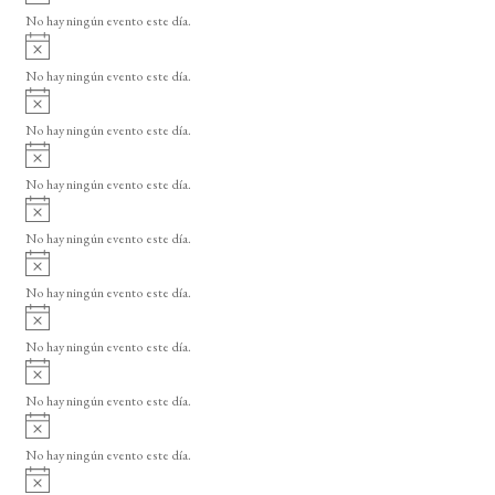
v
o
No hay ningún evento este día.
i
A
s
v
o
No hay ningún evento este día.
i
A
s
v
o
No hay ningún evento este día.
i
A
s
v
o
No hay ningún evento este día.
i
A
s
v
o
No hay ningún evento este día.
i
A
s
v
o
No hay ningún evento este día.
i
A
s
v
o
No hay ningún evento este día.
i
A
s
v
o
No hay ningún evento este día.
i
A
s
v
o
No hay ningún evento este día.
i
A
s