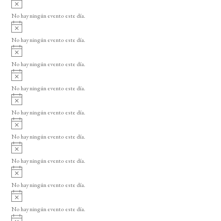
A
s
v
o
No hay ningún evento este día.
i
A
s
v
o
No hay ningún evento este día.
i
A
s
v
o
No hay ningún evento este día.
i
A
s
v
o
No hay ningún evento este día.
i
A
s
v
o
No hay ningún evento este día.
i
A
s
v
o
No hay ningún evento este día.
i
A
s
v
o
No hay ningún evento este día.
i
A
s
v
o
No hay ningún evento este día.
i
A
s
v
o
No hay ningún evento este día.
i
A