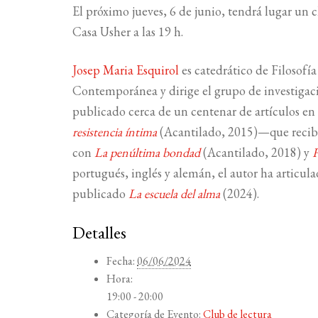
El próximo jueves, 6 de junio, tendrá lugar un c
Casa Usher a las 19 h.
Josep Maria Esquirol
es catedrático de Filosofía
Contemporánea y dirige el grupo de investigació
publicado cerca de un centenar de artículos en 
resistencia íntima
(Acantilado, 2015)—que recib
con
La penúltima bondad
(Acantilado, 2018) y
portugués, inglés y alemán, el autor ha articul
publicado
La escuela del alma
(2024).
Detalles
Fecha:
06/06/2024
Hora:
19:00 - 20:00
Categoría de Evento:
Club de lectura