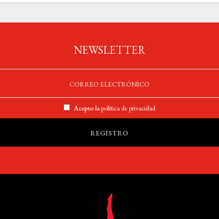
NEWSLETTER
Acepto la
política de privacidad