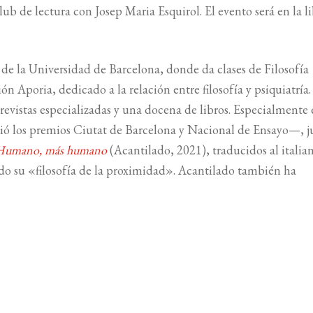
lub de lectura con Josep Maria Esquirol. El evento será en la li
 de la Universidad de Barcelona, donde da clases de Filosofía
n Aporia, dedicado a la relación entre filosofía y psiquiatría
revistas especializadas y una docena de libros. Especialmente
ió los premios Ciutat de Barcelona y Nacional de Ensayo—, j
Humano, más humano
(Acantilado, 2021), traducidos al italia
ado su «filosofía de la proximidad». Acantilado también ha