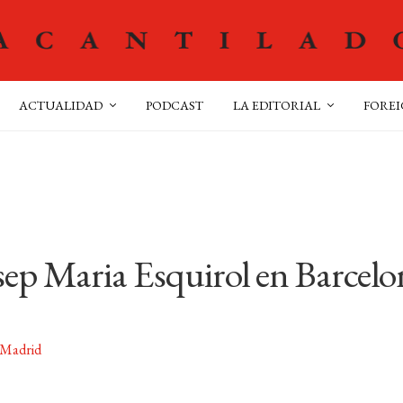
ACTUALIDAD
PODCAST
LA EDITORIAL
FOREI
sep Maria Esquirol en Barcel
 Madrid