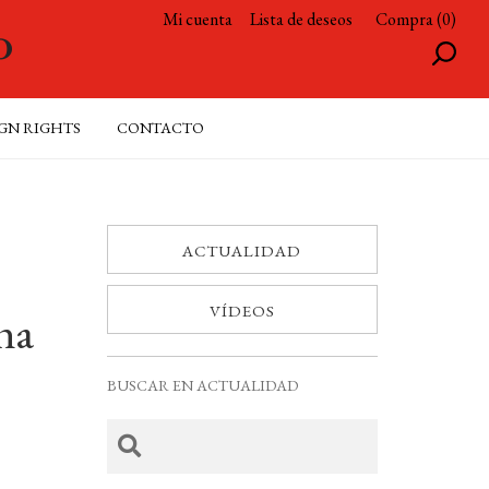
Mi cuenta
Lista de deseos
Compra (0)
GN RIGHTS
CONTACTO
ACTUALIDAD
VÍDEOS
ona
BUSCAR EN ACTUALIDAD