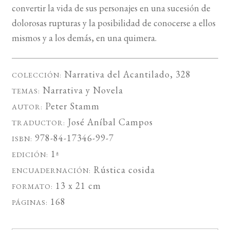
convertir la vida de sus personajes en una sucesión de
dolorosas rupturas y la posibilidad de conocerse a ellos
mismos y a los demás, en una quimera.
Narrativa del Acantilado
, 328
COLECCIÓN:
Narrativa
y
Novela
TEMAS:
Peter Stamm
AUTOR:
José Aníbal Campos
TRADUCTOR:
978-84-17346-99-7
ISBN:
1ª
EDICIÓN:
Rústica cosida
ENCUADERNACIÓN:
13 x 21 cm
FORMATO:
168
PÁGINAS: