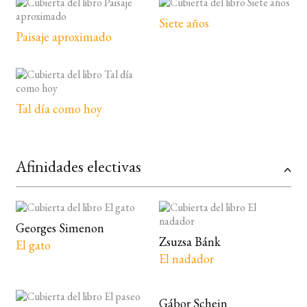
Siete años
Paisaje aproximado
Tal día como hoy
Afinidades electivas
Georges Simenon
Zsuzsa Bánk
El gato
El nadador
Gábor Schein