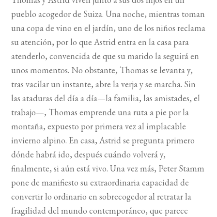
pueblo acogedor de Suiza. Una noche, mientras toman
BUSCAR
una copa de vino en el jardín, uno de los niños reclama
su atención, por lo que Astrid entra en la casa para
LISTA DE LIBROS
atenderlo, convencida de que su marido la seguirá en
unos momentos. No obstante, Thomas se levanta y,
tras vacilar un instante, abre la verja y se marcha. Sin
las ataduras del día a día—la familia, las amistades, el
trabajo—, Thomas emprende una ruta a pie por la
montaña, expuesto por primera vez al implacable
invierno alpino. En casa, Astrid se pregunta primero
dónde habrá ido, después cuándo volverá y,
finalmente, si aún está vivo. Una vez más, Peter Stamm
pone de manifiesto su extraordinaria capacidad de
convertir lo ordinario en sobrecogedor al retratar la
fragilidad del mundo contemporáneo, que parece