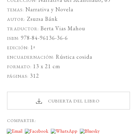
COLECCIÓN:
Narrativa
y
Novela
TEMAS:
Zsuzsa Bánk
AUTOR:
Berta Vias Mahou
TRADUCTOR:
978-84-96136-36-6
ISBN:
1ª
EDICIÓN:
Rústica cosida
ENCUADERNACIÓN:
13 x 21 cm
FORMATO:
312
PÁGINAS:
CUBIERTA DEL LIBRO
COMPARTIR: