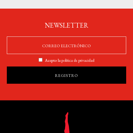
NEWSLETTER
Acepto la
política de privacidad