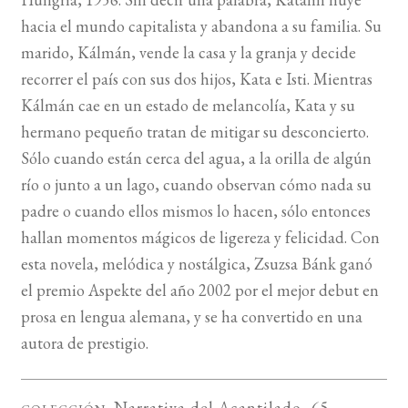
hacia el mundo capitalista y abandona a su familia. Su
BUSCAR
marido, Kálmán, vende la casa y la granja y decide
recorrer el país con sus dos hijos, Kata e Isti. Mientras
LISTA DE LIBROS
Kálmán cae en un estado de melancolía, Kata y su
hermano pequeño tratan de mitigar su desconcierto.
Sólo cuando están cerca del agua, a la orilla de algún
río o junto a un lago, cuando observan cómo nada su
padre o cuando ellos mismos lo hacen, sólo entonces
hallan momentos mágicos de ligereza y felicidad. Con
esta novela, melódica y nostálgica, Zsuzsa Bánk ganó
el premio Aspekte del año 2002 por el mejor debut en
prosa en lengua alemana, y se ha convertido en una
autora de prestigio.
Narrativa del Acantilado
, 65