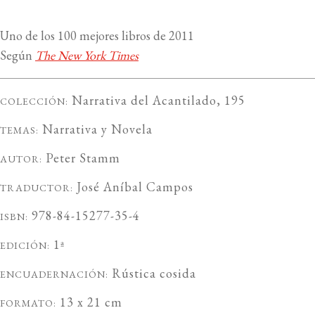
Uno de los 100 mejores libros de 2011
Según
The New York Times
Narrativa del Acantilado
, 195
COLECCIÓN:
Narrativa
y
Novela
TEMAS:
Peter Stamm
AUTOR:
José Aníbal Campos
TRADUCTOR:
978-84-15277-35-4
ISBN:
1ª
EDICIÓN:
Rústica cosida
ENCUADERNACIÓN:
13 x 21 cm
FORMATO: