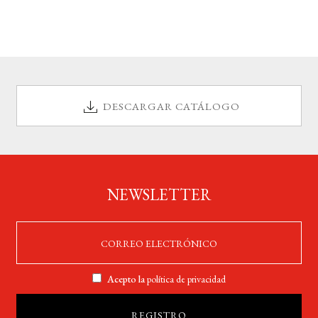
DESCARGAR CATÁLOGO
NEWSLETTER
Acepto la
política de privacidad