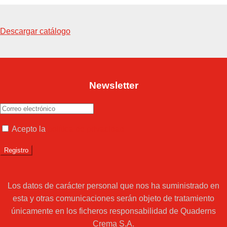
Descargar catálogo
Newsletter
Acepto la
política de privacidad
Los datos de carácter personal que nos ha suministrado en
esta y otras comunicaciones serán objeto de tratamiento
únicamente en los ficheros responsabilidad de Quaderns
Crema S.A.