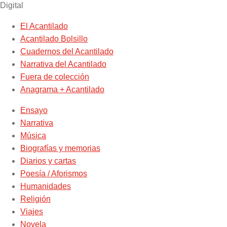
Digital
El Acantilado
Acantilado Bolsillo
Cuadernos del Acantilado
Narrativa del Acantilado
Fuera de colección
Anagrama + Acantilado
Ensayo
Narrativa
Música
Biografías y memorias
Diarios y cartas
Poesía / Aforismos
Humanidades
Religión
Viajes
Novela