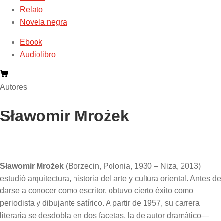
Relato
Novela negra
Ebook
Audiolibro
Autores
Sławomir Mrożek
Sławomir Mro
ż
ek
(Borzecin, Polonia, 1930 – Niza, 2013)
estudió arquitectura, historia del arte y cultura oriental. Antes de
darse a conocer como escritor, obtuvo cierto éxito como
periodista y dibujante satírico. A partir de 1957, su carrera
literaria se desdobla en dos facetas, la de autor dramático—