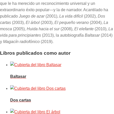
que le ha merecido un reconocimiento universal y un
extraordinario éxito popular—y la de narrador. Acantilado ha
publicado
Juego de azar
(2001),
La vida difícil
(2002),
Dos
cartas
(2003),
El árbol
(2003),
El pequeño verano
(2004),
La
mosca
(2005),
Huida hacia el sur
(2008),
El elefante
(2010),
La
vida para principiantes
(2013), la autobiografía
Baltasar
(2014)
y
Magacín radiofónico
(2019).
Libros publicados como autor
Baltasar
Dos cartas