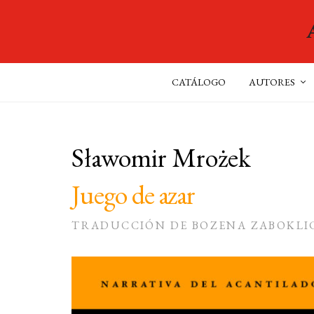
CATÁLOGO
AUTORES
Sławomir Mrożek
Juego de azar
TRADUCCIÓN DE BOZENA ZABOKLICK