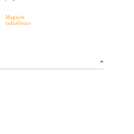
Magacín
radiofónico