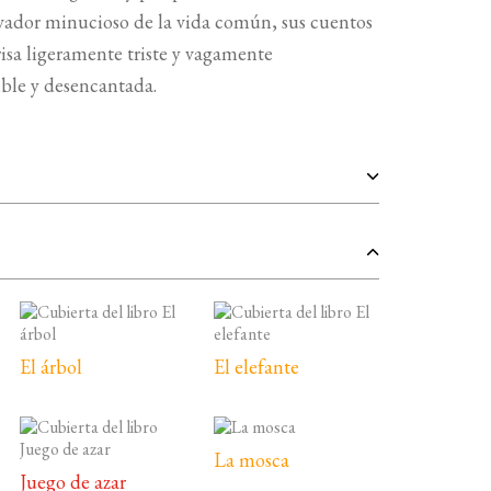
rvador minucioso de la vida común, sus cuentos
sa ligeramente triste y vagamente
ble y desencantada.
El árbol
El elefante
La mosca
Juego de azar