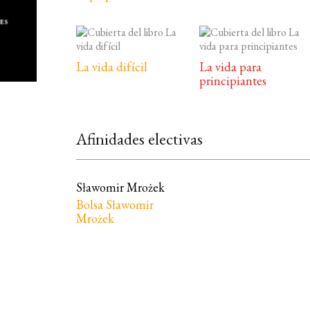
La vida difícil
La vida para
principiantes
Afinidades electivas
Sławomir Mrożek
Bolsa Sławomir
Mrożek