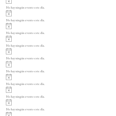
s
v
o
No hay ningún evento este día.
i
A
s
v
o
No hay ningún evento este día.
i
A
s
v
o
No hay ningún evento este día.
i
A
s
v
o
No hay ningún evento este día.
i
A
s
v
o
No hay ningún evento este día.
i
A
s
v
o
No hay ningún evento este día.
i
A
s
v
o
No hay ningún evento este día.
i
A
s
v
o
No hay ningún evento este día.
i
A
s
v
o
No hay ningún evento este día.
i
A
s