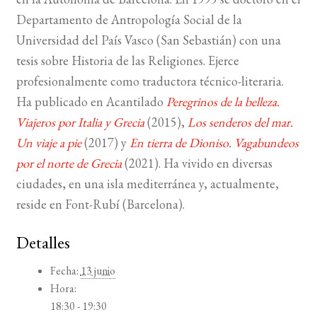
Departamento de Antropología Social de la
Universidad del País Vasco (San Sebastián) con una
tesis sobre Historia de las Religiones. Ejerce
profesionalmente como traductora técnico-literaria.
Ha publicado en Acantilado
Peregrinos de la belleza.
Viajeros por Italia y Grecia
(2015),
Los senderos del mar.
Un viaje a pie
(2017) y
En tierra de Dioniso. Vagabundeos
por el norte de Grecia
(2021). Ha vivido en diversas
ciudades, en una isla mediterránea y, actualmente,
reside en Font-Rubí (Barcelona).
Detalles
Fecha:
13 junio
Hora:
18:30 - 19:30