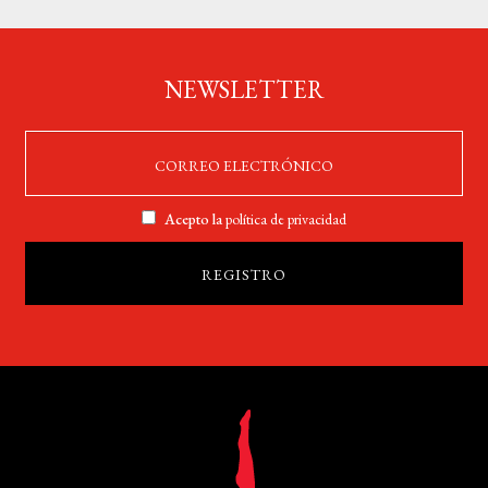
NEWSLETTER
Acepto la
política de privacidad