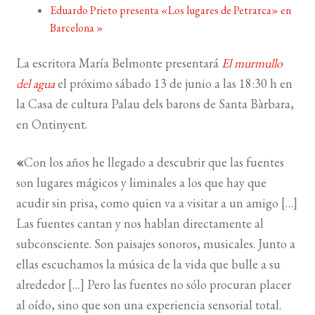
Eduardo Prieto presenta «Los lugares de Petrarca» en
Barcelona
»
BUSCAR
La escritora María Belmonte presentará
El murmullo
LISTA DE LIBROS
del agua
el próximo sábado 13 de junio a las 18:30 h en
la Casa de cultura Palau dels barons de Santa Bàrbara,
en Ontinyent.
«
Con los años he llegado a descubrir que las fuentes
son lugares mágicos y liminales a los que hay que
acudir sin prisa, como quien va a visitar a un amigo […]
Las fuentes cantan y nos hablan directamente al
subconsciente. Son paisajes sonoros, musicales. Junto a
ellas escuchamos la música de la vida que bulle a su
alrededor […] Pero las fuentes no sólo procuran placer
al oído, sino que son una experiencia sensorial total.