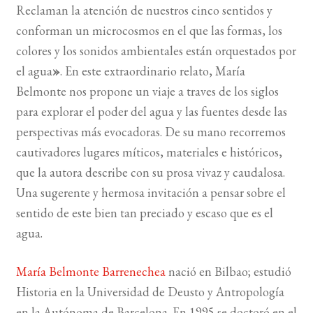
Reclaman la atención de nuestros cinco sentidos y
conforman un microcosmos en el que las formas, los
colores y los sonidos ambientales están orquestados por
el agua
»
. En este extraordinario relato, María
Belmonte nos propone un viaje a traves de los siglos
para explorar el poder del agua y las fuentes desde las
perspectivas más evocadoras. De su mano recorremos
cautivadores lugares míticos, materiales e históricos,
que la autora describe con su prosa vivaz y caudalosa.
Una sugerente y hermosa invitación a pensar sobre el
sentido de este bien tan preciado y escaso que es el
agua.
María Belmonte Barrenechea
nació en Bilbao; estudió
Historia en la Universidad de Deusto y Antropología
en la Autónoma de Barcelona. En 1995 se doctoró en el