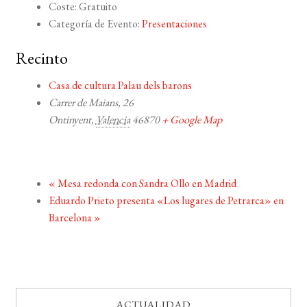
Coste:
Gratuito
Categoría de Evento:
Presentaciones
Recinto
Casa de cultura Palau dels barons
Carrer de Maians, 26
Ontinyent
,
Valencia
46870
+ Google Map
«
Mesa redonda con Sandra Ollo en Madrid
Eduardo Prieto presenta «Los lugares de Petrarca» en
Barcelona
»
ACTUALIDAD