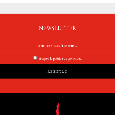
NEWSLETTER
Acepto la
política de privacidad