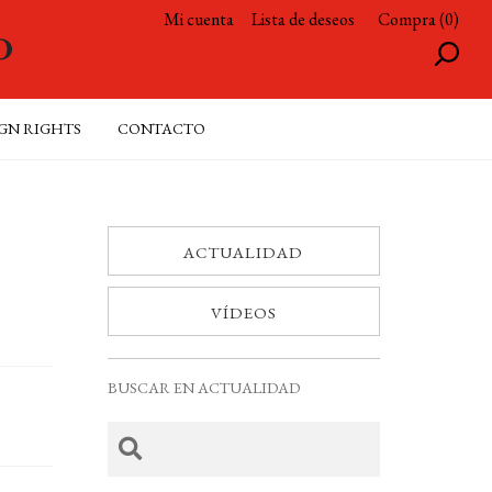
Mi cuenta
Lista de deseos
Compra (0)
GN RIGHTS
CONTACTO
ACTUALIDAD
VÍDEOS
BUSCAR EN ACTUALIDAD