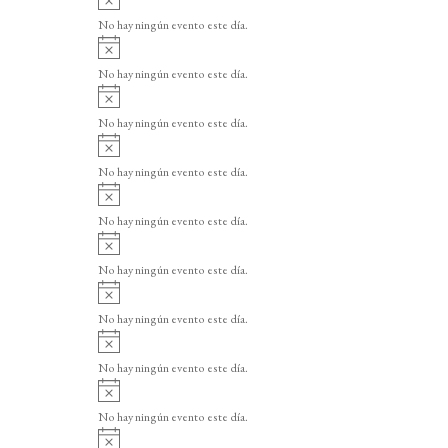
v
No hay ningún evento este día.
i
A
s
v
o
No hay ningún evento este día.
i
A
s
v
o
No hay ningún evento este día.
i
A
s
v
o
No hay ningún evento este día.
i
A
s
v
o
No hay ningún evento este día.
i
A
s
v
o
No hay ningún evento este día.
i
A
s
v
o
No hay ningún evento este día.
i
A
s
v
o
No hay ningún evento este día.
i
A
s
v
o
No hay ningún evento este día.
i
A
s