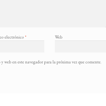
eo electrónico
*
Web
 y web en este navegador para la próxima vez que comente.