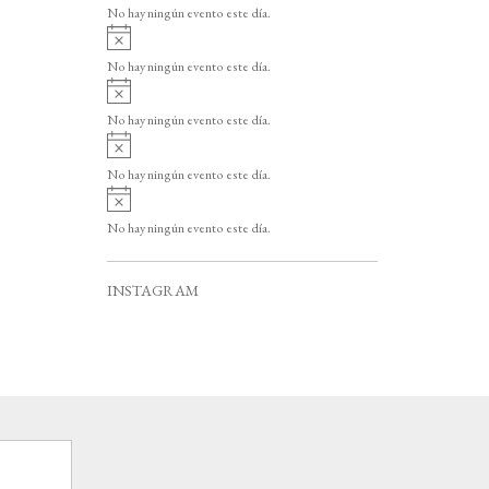
v
o
No hay ningún evento este día.
i
A
s
v
o
No hay ningún evento este día.
i
A
s
v
o
No hay ningún evento este día.
i
A
s
v
o
No hay ningún evento este día.
i
A
s
v
o
No hay ningún evento este día.
i
s
o
INSTAGRAM