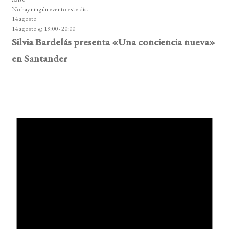
No hay ningún evento este día.
14 agosto
14 agosto @ 19:00
-
20:00
Silvia Bardelás presenta «Una conciencia nueva»
en Santander