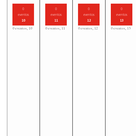
0
0
0
0
eventos
eventos
eventos
eventos
10
11
12
13
0 eventos,
10
0 eventos,
11
0 eventos,
12
0 eventos,
13