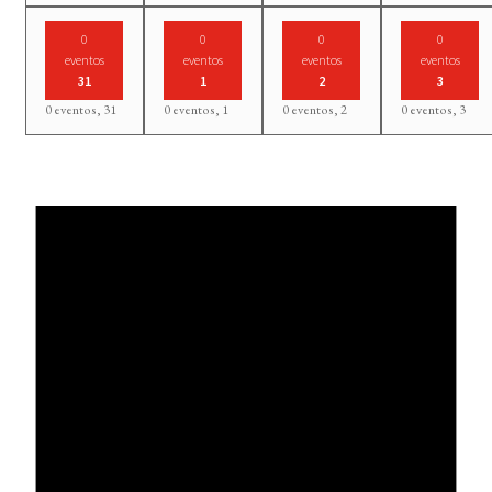
0
0
0
0
eventos
eventos
eventos
eventos
31
1
2
3
0 eventos,
31
0 eventos,
1
0 eventos,
2
0 eventos,
3