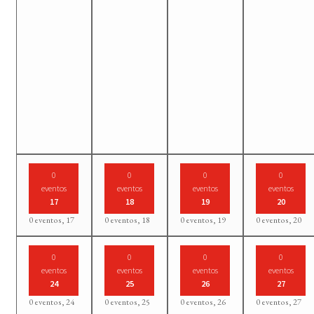
0
0
0
0
eventos
eventos
eventos
eventos
17
18
19
20
0 eventos,
17
0 eventos,
18
0 eventos,
19
0 eventos,
20
0
0
0
0
eventos
eventos
eventos
eventos
24
25
26
27
0 eventos,
24
0 eventos,
25
0 eventos,
26
0 eventos,
27