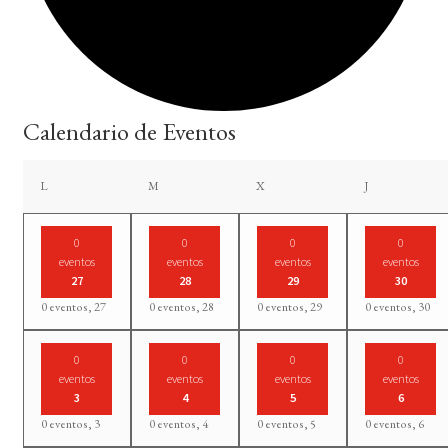
Calendario de Eventos
lunes
martes
miércoles
jueves
L
M
X
J
0
0
0
0
eventos
eventos
eventos
eventos
27
28
29
30
0 eventos,
27
0 eventos,
28
0 eventos,
29
0 eventos,
30
0
0
0
0
eventos
eventos
eventos
eventos
3
4
5
6
0 eventos,
3
0 eventos,
4
0 eventos,
5
0 eventos,
6