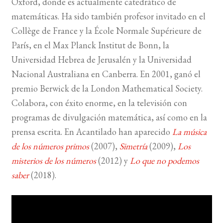
Oxford, donde es actualmente catedrático de
matemáticas. Ha sido también profesor invitado en el
Collège de France y la École Normale Supérieure de
París, en el Max Planck Institut de Bonn, la
Universidad Hebrea de Jerusalén y la Universidad
Nacional Australiana en Canberra. En 2001, ganó el
premio Berwick de la London Mathematical Society.
Colabora, con éxito enorme, en la televisión con
programas de divulgación matemática, así como en la
prensa escrita. En Acantilado han aparecido
La música
de los números primos
(2007),
Simetría
(2009),
Los
misterios de los números
(2012) y
Lo que no podemos
saber
(2018).