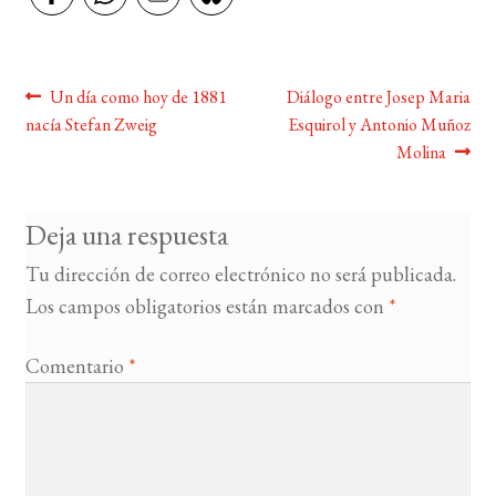
Navegación
Anterior:
Siguiente:
Un día como hoy de 1881
Diálogo entre Josep Maria
nacía Stefan Zweig
Esquirol y Antonio Muñoz
de
Molina
entradas
Deja una respuesta
Tu dirección de correo electrónico no será publicada.
Los campos obligatorios están marcados con
*
Comentario
*