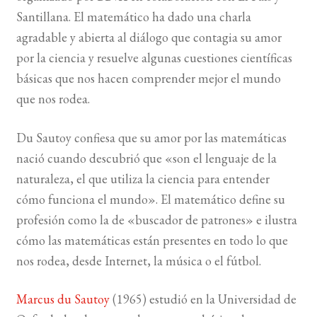
Santillana. El matemático ha dado una charla
BUSCAR
agradable y abierta al diálogo que contagia su amor
por la ciencia y resuelve algunas cuestiones científicas
LISTA DE LIBROS
básicas que nos hacen comprender mejor el mundo
que nos rodea.
Du Sautoy confiesa que su amor por las matemáticas
nació cuando descubrió que «son el lenguaje de la
naturaleza, el que utiliza la ciencia para entender
cómo funciona el mundo». El matemático define su
profesión como la de «buscador de patrones» e ilustra
cómo las matemáticas están presentes en todo lo que
nos rodea, desde Internet, la música o el fútbol.
Marcus du Sautoy
(1965) estudió en la Universidad de