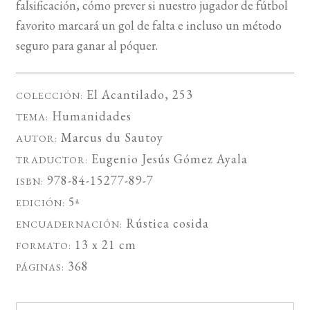
falsificación, cómo prever si nuestro jugador de fútbol
favorito marcará un gol de falta e incluso un método
seguro para ganar al póquer.
El Acantilado
, 253
COLECCIÓN:
Humanidades
TEMA:
Marcus du Sautoy
AUTOR:
Eugenio Jesús Gómez Ayala
TRADUCTOR:
978-84-15277-89-7
ISBN:
5ª
EDICIÓN:
Rústica cosida
ENCUADERNACIÓN:
13 x 21 cm
FORMATO:
368
PÁGINAS: