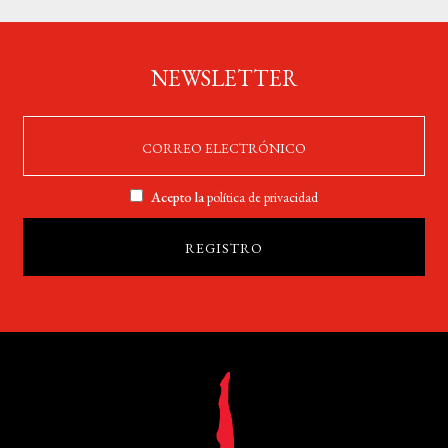
NEWSLETTER
Acepto la
política de privacidad