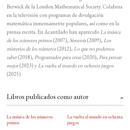
Berwick de la London Mathematical Society. Colabora
BUSCAR
en la televisión con programas de divulgación
matemática inmensamente populares, así como en la
LISTA DE LIBROS
prensa escrita. En Acantilado han aparecido
La música
de los números primos
(2007),
Simetría
(2009),
Los
misterios de los números
(2012),
Lo que no podemos
saber
(2018),
Programados para crear
(2020),
Para pensar
mejor
(2023) y
La vuelta al mundo en ochenta juegos
(2025).
Libros publicados como autor
La música de los números
La vuelta al mundo en ochenta
primos
juegos