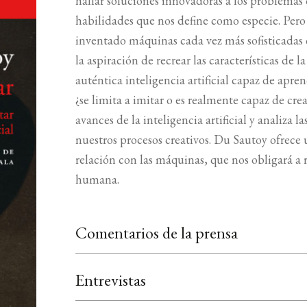
hallar soluciones innovadoras a los problemas
habilidades que nos define como especie. Pero
inventado máquinas cada vez más sofisticada
la aspiración de recrear las características de
auténtica inteligencia artificial capaz de apren
¿se limita a imitar o es realmente capaz de cr
avances de la inteligencia artificial y analiza
nuestros procesos creativos. Du Sautoy ofrece 
relación con las máquinas, que nos obligará a r
humana.
Comentarios de la prensa
Entrevistas