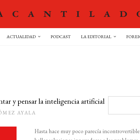
ACTUALIDAD
PODCAST
LA EDITORIAL
FOREI
ar y pensar la inteligencia artificial
ÓMEZ AYALA
Hasta hace muy poco parecía incontrovertible 