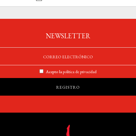
NEWSLETTER
Acepto la
política de privacidad