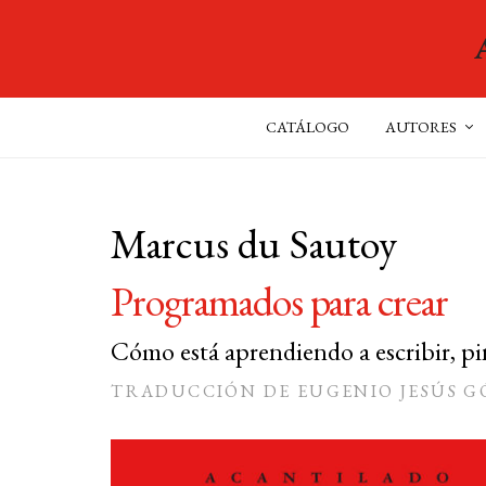
CATÁLOGO
AUTORES
Marcus du Sautoy
Programados para crear
Cómo está aprendiendo a escribir, pint
TRADUCCIÓN DE EUGENIO JESÚS G