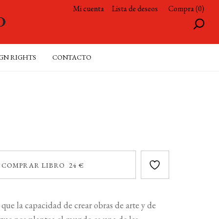
Mi cuenta
Lista de deseos
Compra (0)
GN RIGHTS
CONTACTO
COMPRAR LIBRO 24 €
que la capacidad de crear obras de arte y de