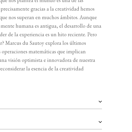
 que nos plantea el mundo es una de las
 precisamente gracias a la creatividad hemos
s que nos superan en muchos ámbitos. Aunque
 la mente humana es antigua, el desarrollo de una
der de la experiencia es un hito reciente. Pero
ear? Marcus du Sautoy explora los últimos
 las operaciones matemáticas que implican
una visión optimista e innovadora de nuestra
econsiderar la esencia de la creatividad