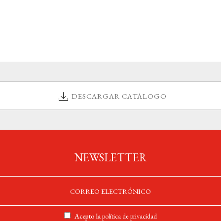
DESCARGAR CATÁLOGO
NEWSLETTER
Acepto la
política de privacidad