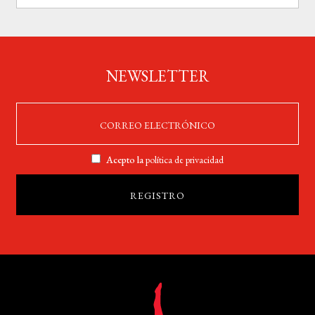
NEWSLETTER
Acepto la
política de privacidad