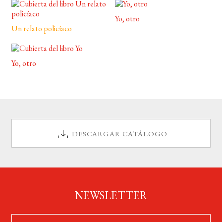
Yo, otro
Un relato policíaco
Yo, otro
DESCARGAR CATÁLOGO
NEWSLETTER