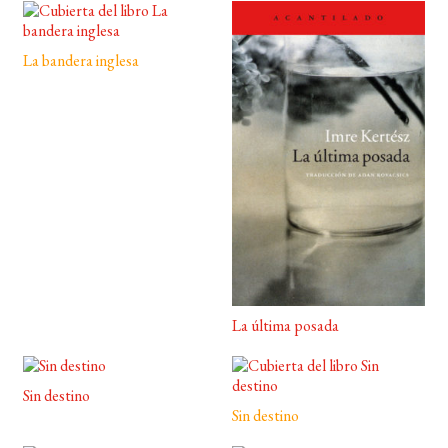
La bandera inglesa
La última posada
Sin destino
Sin destino