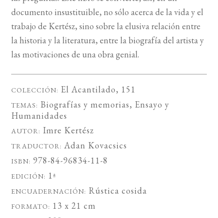
documento insustituible, no sólo acerca de la vida y el
trabajo de Kertész, sino sobre la elusiva relación entre
la historia y la literatura, entre la biografía del artista y
las motivaciones de una obra genial.
El Acantilado
, 151
COLECCIÓN:
Biografías y memorias
,
Ensayo
y
TEMAS:
Humanidades
Imre Kertész
AUTOR:
Adan Kovacsics
TRADUCTOR:
978-84-96834-11-8
ISBN:
1ª
EDICIÓN:
Rústica cosida
ENCUADERNACIÓN:
13 x 21 cm
FORMATO: