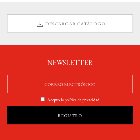
DESCARGAR CATÁLOGO
NEWSLETTER
Acepto la
política de privacidad