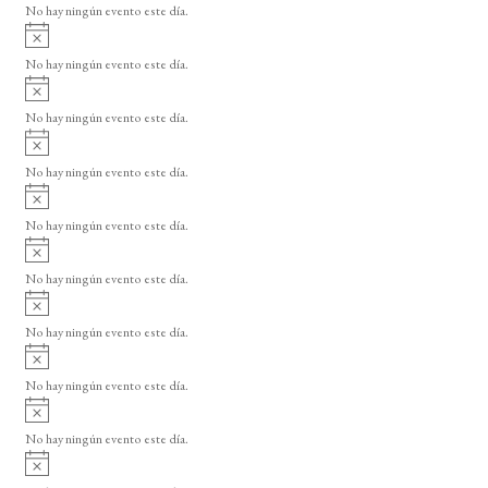
o
No hay ningún evento este día.
i
A
s
v
o
No hay ningún evento este día.
i
A
s
v
o
No hay ningún evento este día.
i
A
s
v
o
No hay ningún evento este día.
i
A
s
v
o
No hay ningún evento este día.
i
A
s
v
o
No hay ningún evento este día.
i
A
s
v
o
No hay ningún evento este día.
i
A
s
v
o
No hay ningún evento este día.
i
A
s
v
o
No hay ningún evento este día.
i
A
s
v
o