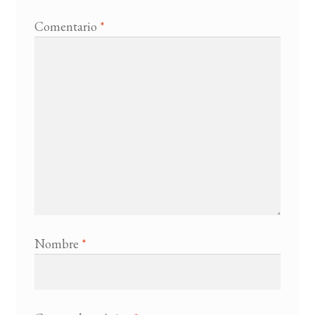
Comentario
*
Nombre
*