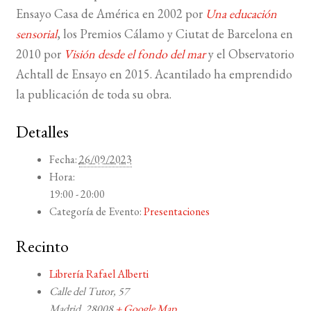
Ensayo Casa de América en 2002 por
Una educación
sensorial
, los Premios Cálamo y Ciutat de Barcelona en
2010 por
Visión desde el fondo del mar
y el Observatorio
Achtall de Ensayo en 2015. Acantilado ha emprendido
la publicación de toda su obra.
Detalles
Fecha:
26/09/2023
Hora:
19:00 - 20:00
Categoría de Evento:
Presentaciones
Recinto
Librería Rafael Alberti
Calle del Tutor, 57
Madrid
,
28008
+ Google Map