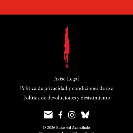
Aviso Legal
Política de privacidad y condiciones de uso
Política de devoluciones y desistimiento
© 2026 Editorial Acantilado