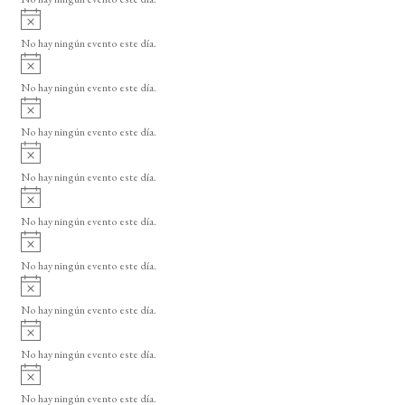
i
A
s
v
o
No hay ningún evento este día.
i
A
s
v
o
No hay ningún evento este día.
i
A
s
v
o
No hay ningún evento este día.
i
A
s
v
o
No hay ningún evento este día.
i
A
s
v
o
No hay ningún evento este día.
i
A
s
v
o
No hay ningún evento este día.
i
A
s
v
o
No hay ningún evento este día.
i
A
s
v
o
No hay ningún evento este día.
i
A
s
v
o
No hay ningún evento este día.
i