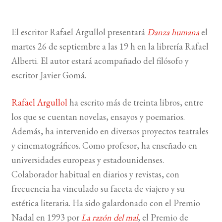
BUSCAR
El escritor Rafael Argullol presentará
Danza humana
el
martes 26 de septiembre a las 19 h en la librería Rafael
LISTA DE LIBROS
Alberti. El autor estará acompañado del filósofo y
escritor Javier Gomá.
Rafael Argullol
ha escrito más de treinta libros, entre
los que se cuentan novelas, ensayos y poemarios.
Además, ha intervenido en diversos proyectos teatrales
y cinematográficos. Como profesor, ha enseñado en
universidades europeas y estadounidenses.
Colaborador habitual en diarios y revistas, con
frecuencia ha vincu­lado su faceta de viajero y su
estética literaria. Ha sido galardonado con el Premio
Nadal en 1993 por
La razón del mal
, el Premio de