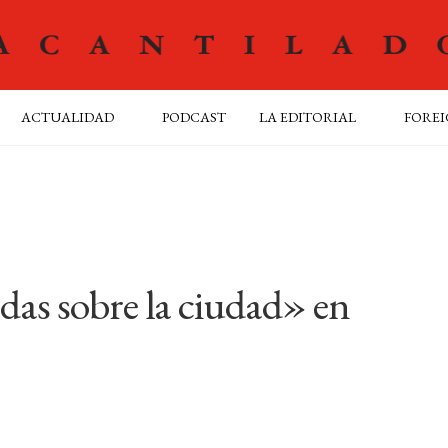
ACTUALIDAD
PODCAST
LA EDITORIAL
FOREI
das sobre la ciudad» en