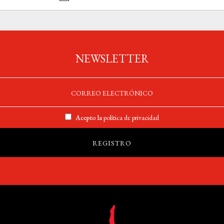
NEWSLETTER
Acepto la
política de privacidad