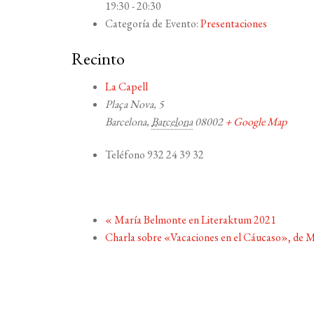
19:30 - 20:30
Categoría de Evento:
Presentaciones
Recinto
La Capell
Plaça Nova, 5
Barcelona
,
Barcelona
08002
+ Google Map
Teléfono
932 24 39 32
«
María Belmonte en Literaktum 2021
Charla sobre «Vacaciones en el Cáucaso», de M