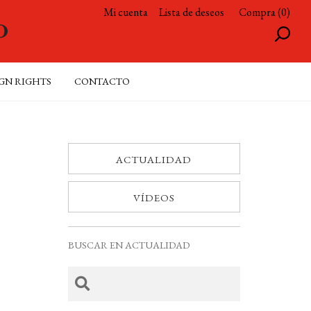
Mi cuenta
Lista de deseos
Compra (0)
GN RIGHTS
CONTACTO
ACTUALIDAD
VÍDEOS
BUSCAR EN ACTUALIDAD