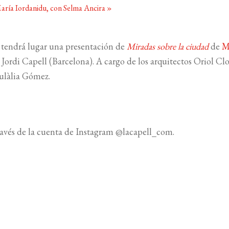
aría Iordanidu, con Selma Ancira
»
h tendrá lugar una presentación de
Miradas sobre la ciudad
de
M
 Jordi Capell (Barcelona). A cargo de los arquitectos Oriol Clo
Eulàlia Gómez.
través de la cuenta de Instagram @lacapell_com.