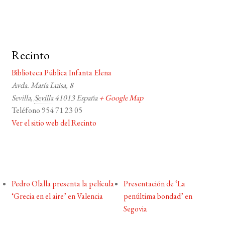
Recinto
Biblioteca Pública Infanta Elena
Avda. María Luisa, 8
Sevilla
,
Sevilla
41013
España
+ Google Map
Teléfono
954 71 23 05
Ver el sitio web del Recinto
Pedro Olalla presenta la película
Presentación de ‘La
‘Grecia en el aire’ en Valencia
penúltima bondad’ en
Segovia