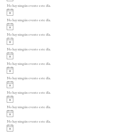
v
o
No hay ningún evento este día.
i
A
s
v
o
No hay ningún evento este día.
i
A
s
v
o
No hay ningún evento este día.
i
A
s
v
o
No hay ningún evento este día.
i
A
s
v
o
No hay ningún evento este día.
i
A
s
v
o
No hay ningún evento este día.
i
A
s
v
o
No hay ningún evento este día.
i
A
s
v
o
No hay ningún evento este día.
i
A
s
v
o
No hay ningún evento este día.
i
A
s