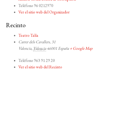
Teléfono
96 0212970
Ver el sitio web del Organizador
Recinto
Teatro Talía
Carrer dels Cavallers, 31
Valencia
,
Valencia
46001
España
+ Google Map
Teléfono
963 91 29 20
Ver el sitio web del Recinto