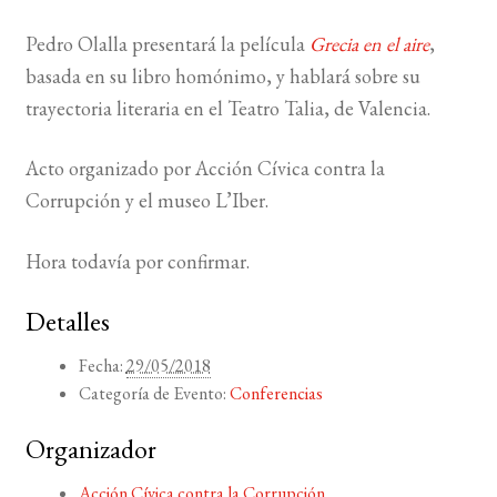
Pedro Olalla presentará la película
Grecia en el aire
,
BUSCAR
basada en su libro homónimo, y hablará sobre su
trayectoria literaria en el Teatro Talia, de Valencia.
LISTA DE LIBROS
Acto organizado por Acción Cívica contra la
Corrupción y el museo L’Iber.
Hora todavía por confirmar.
Detalles
Fecha:
29/05/2018
Categoría de Evento:
Conferencias
Organizador
Acción Cívica contra la Corrupción