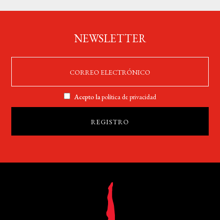
NEWSLETTER
Acepto la
política de privacidad