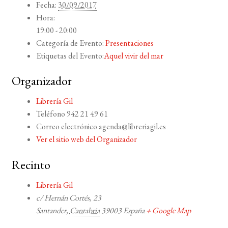
Fecha:
30/09/2017
Hora:
19:00 - 20:00
Categoría de Evento:
Presentaciones
Etiquetas del Evento:
Aquel vivir del mar
Organizador
Librería Gil
Teléfono
942 21 49 61
Correo electrónico
agenda@libreriagil.es
Ver el sitio web del Organizador
Recinto
Librería Gil
c/ Hernán Cortés, 23
Santander
,
Cantabria
39003
España
+ Google Map