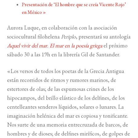
Presentación de ‘El hombre que se creía Vicente Rojo’
en México
»
BUSCAR
Aurora Luque, en colaboración con la asociación
LISTA DE LIBROS
sociocultural filohelena
Periplo
, presentará su antología
Aquel vivir del mar. El mar en la poesía griega
el próximo
sábado 30 a las 19h en la librería Gil de Santander.
«Los versos de todos los poetas de la Grecia Antigua
están recorridos de ritmos y rumores marinos, de
estertores de olas; de las espumosas crines de los
hipocampos, del brillo elástico de los delfines, de los
centelleantes senderos líquidos, solares o lunares. La
imaginación helénica del mar es copiosa y tonificante.
Nos surte de una memoria entrecruzada de barcos, de
hombres y de dioses; de delfines miríficos, de golpes de