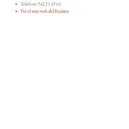
Teléfono
942 21 49 61
Ver el sitio web del Recinto