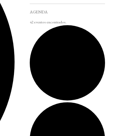
AGENDA
42 eventos encontrados.