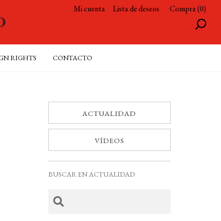
Mi cuenta
Lista de deseos
Compra (0)
GN RIGHTS
CONTACTO
ACTUALIDAD
VÍDEOS
BUSCAR EN ACTUALIDAD