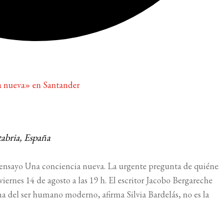
ia nueva» en Santander
abria, España
el ensayo Una conciencia nueva. La urgente pregunta de quiéne
viernes 14 de agosto a las 19 h. El escritor Jacobo Bergareche
ma del ser humano moderno, afirma Silvia Bardelás, no es la