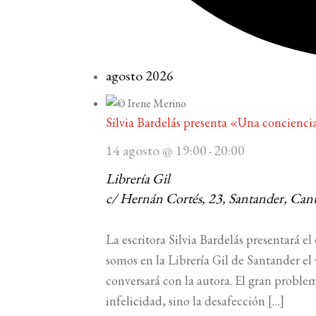
agosto 2026
Silvia Bardelás presenta «Una concienc
14 agosto @ 19:00
20:00
-
Librería Gil
c/ Hernán Cortés, 23, Santander, Cant
La escritora Silvia Bardelás presentará 
somos en la Librería Gil de Santander el 
conversará con la autora. El gran proble
infelicidad, sino la desafección […]