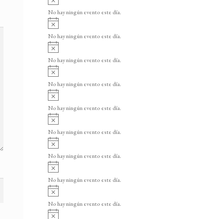
v
No hay ningún evento este día.
i
A
s
v
o
No hay ningún evento este día.
i
A
s
v
o
No hay ningún evento este día.
i
A
s
v
o
No hay ningún evento este día.
i
A
s
v
o
No hay ningún evento este día.
i
A
s
v
o
No hay ningún evento este día.
i
A
s
v
o
No hay ningún evento este día.
i
A
s
v
o
No hay ningún evento este día.
i
A
s
v
o
No hay ningún evento este día.
i
A
s