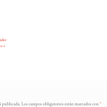
ander
ico
»
á publicada.
Los campos obligatorios están marcados con
*