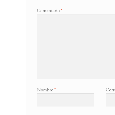
Comentario
*
Nombre
*
Corr