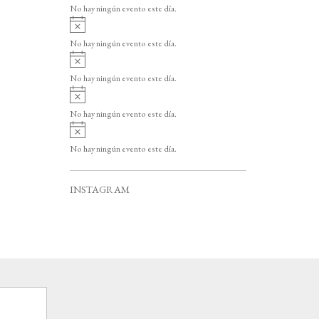
v
o
No hay ningún evento este día.
i
A
s
v
o
No hay ningún evento este día.
i
A
s
v
o
No hay ningún evento este día.
i
A
s
v
o
No hay ningún evento este día.
i
A
s
v
o
No hay ningún evento este día.
i
s
o
INSTAGRAM