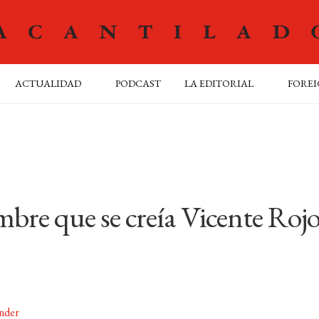
ACTUALIDAD
PODCAST
LA EDITORIAL
FOREI
mbre que se creía Vicente Rojo
ander