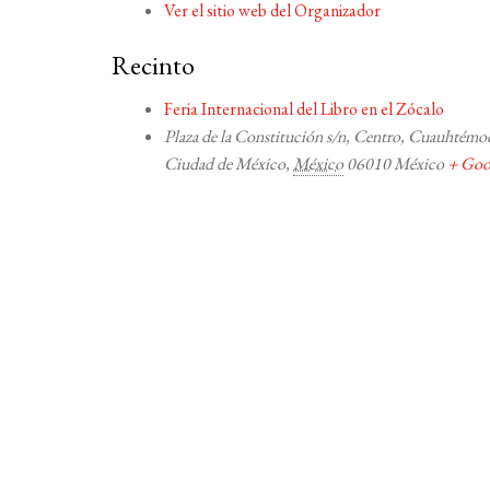
Ver el sitio web del Organizador
Recinto
Feria Internacional del Libro en el Zócalo
Plaza de la Constitución s/n, Centro, Cuauhtémo
Ciudad de México
,
México
06010
México
+ Goo