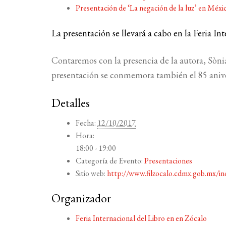
Presentación de ‘La negación de la luz’ en Méx
La presentación se llevará a cabo en la Feria I
Contaremos con la presencia de la autora, Sòni
presentación se conmemora también el 85 anive
Detalles
Fecha:
12/10/2017
Hora:
18:00 - 19:00
Categoría de Evento:
Presentaciones
Sitio web:
http://www.filzocalo.cdmx.gob.mx/in
Organizador
Feria Internacional del Libro en en Zócalo