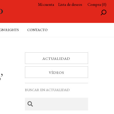
Mi cuenta
Lista de deseos
Compra (0)
GN RIGHTS
CONTACTO
ACTUALIDAD
VÍDEOS
’
BUSCAR EN ACTUALIDAD