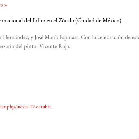
ico
»
nternacional del Libro en el Zócalo (Ciudad de México)
a Hernández, y José María Espinasa. Con la celebración de est
rsario del pintor Vicente Rojo.
dex.php/jueves-19-octubre