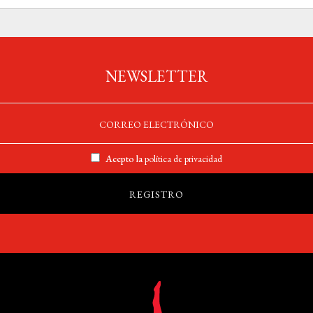
NEWSLETTER
Acepto la
política de privacidad