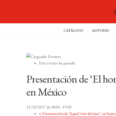
CATÁLOGO
AUTORES
Este evento ha pasado.
Presentación de ‘El ho
en México
12/10/2017 @ 18:00
-
19:00
«
Presentación de ‘Aquel vivir del mar’ en Sant