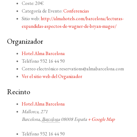
Coste:
20€
Categoría de Evento:
Conferencias
Sitio web:
http://almahotels.com/barcelona/lecturas-
expandidas-aspectos-de-wagner-de-bryan-magee/
Organizador
Hotel Alma Barcelona
Teléfono
932 16 44 90
Correo electrónico
reservations@almabarcelona.com
Ver el sitio web del Organizador
Recinto
Hotel Alma Barcelona
Mallorca, 271
Barcelona
,
Barcelona
08008
España
+ Google Map
Teléfono
932 16 44 90