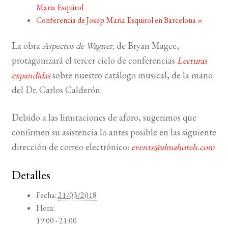
Maria Esquirol
Conferencia de Josep Maria Esquirol en Barcelona
»
BUSCAR
La obra
Aspectos de Wagner,
de Bryan Magee,
LISTA DE LIBROS
protagonizará el tercer ciclo de conferencias
Lecturas
expandidas
sobre nuestro catálogo musical, de la mano
del Dr. Carlos Calderón.
Debido a las limitaciones de aforo, sugerimos que
confirmen su asistencia lo antes posible en las siguiente
dirección de correo electrónico:
events@almahotels.com
Detalles
Fecha:
21/03/2018
Hora:
19:00 - 21:00