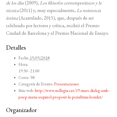
de los días
(2009),
Los filósofos contemporáneos y la
técnica
(2011) y, muy especialmente,
La resistencia
íntima
(Acantilado, 2015), que, después de ser
celebrado por lectores y crítica, recibió el Premio
Ciudad de Barcelona y el Premio Nacional de Ensayo.
Detalles
Fecha:
19/03/2018
Hora:
19:30 - 21:00
Coste:
5€
Categoría de Evento:
Presentaciones
Sitio web:
http://www.nollegiu.cat/19-marc-dialeg-amb-
josep-maria-esquirol-proposit-la-penultima-bondat/
Organizador