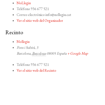
NoLlegiu
Teléfono
936 677 521
Correo electrónico
info@nollegiu.cat
Ver el sitio web del Organizador
Recinto
Nollegiu
Pons i Subirà, 3
Barcelona
,
Barcelona
08005
España
+ Google Map
Teléfono
936 677 521
Ver el sitio web del Recinto