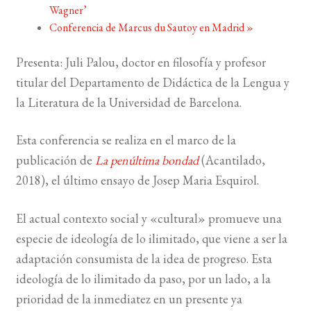
Wagner’
Conferencia de Marcus du Sautoy en Madrid
»
BUSCAR
Presenta: Juli Palou, doctor en filosofía y profesor
LISTA DE LIBROS
titular del Departamento de Didáctica de la Lengua y
la Literatura de la Universidad de Barcelona.
Esta conferencia se realiza en el marco de la
publicación de
La penúltima bondad
(Acantilado,
2018), el último ensayo de Josep Maria Esquirol.
El actual contexto social y «cultural» promueve una
especie de ideología de lo ilimitado, que viene a ser la
adaptación consumista de la idea de progreso. Esta
ideología de lo ilimitado da paso, por un lado, a la
prioridad de la inmediatez en un presente ya