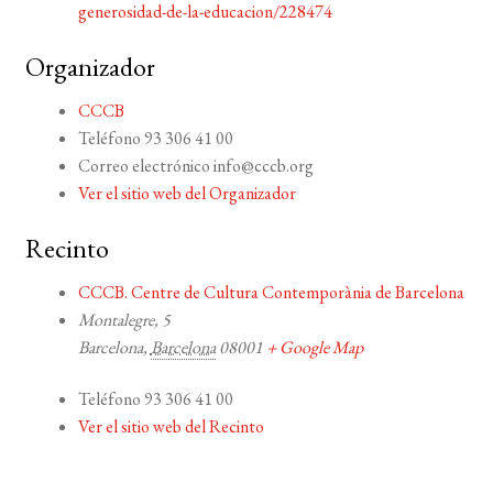
generosidad-de-la-educacion/228474
Organizador
CCCB
Teléfono
93 306 41 00
Correo electrónico
info@cccb.org
Ver el sitio web del Organizador
Recinto
CCCB. Centre de Cultura Contemporània de Barcelona
Montalegre, 5
Barcelona
,
Barcelona
08001
+ Google Map
Teléfono
93 306 41 00
Ver el sitio web del Recinto