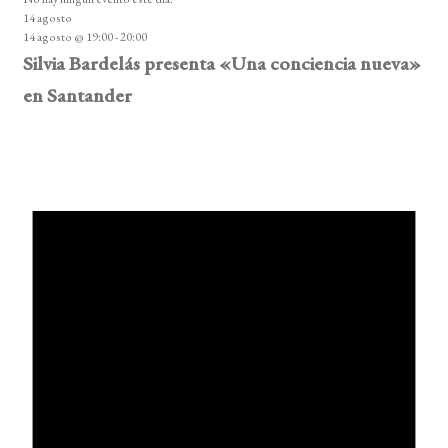
14 agosto
14 agosto @ 19:00
-
20:00
Silvia Bardelás presenta «Una conciencia nueva»
en Santander