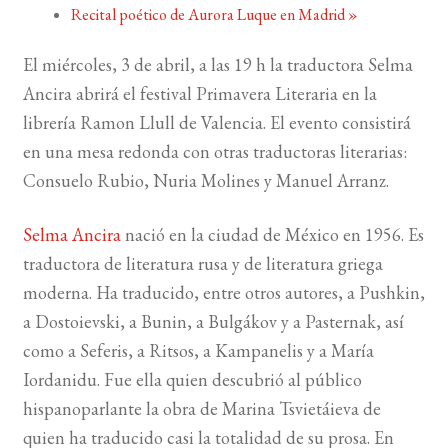
Recital poético de Aurora Luque en Madrid
»
BUSCAR
El miércoles, 3 de abril, a las 19 h la traductora Selma
Ancira abrirá el festival Primavera Literaria en la
LISTA DE LIBROS
librería Ramon Llull de Valencia. El evento consistirá
en una mesa redonda con otras traductoras literarias:
Consuelo Rubio, Nuria Molines y Manuel Arranz.
Selma Ancira
nació en la ciudad de México en 1956. Es
traductora de literatura rusa y de literatura griega
moderna. Ha traducido, entre otros autores, a Pushkin,
a Dostoievski, a Bunin, a Bulgákov y a Pasternak, así
como a Seferis, a Ritsos, a Kampanelis y a María
Iordanidu. Fue ella quien descubrió al público
hispanoparlante la obra de Marina Tsvietáieva de
quien ha traducido casi la totalidad de su prosa. En