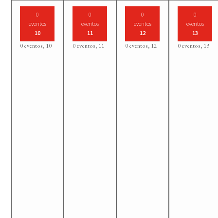
0
0
0
0
eventos
eventos
eventos
eventos
10
11
12
13
0 eventos,
10
0 eventos,
11
0 eventos,
12
0 eventos,
13