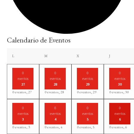
Calendario de Eventos
lunes
martes
miércoles
jueves
L
M
X
J
0
0
0
0
eventos
eventos
eventos
eventos
27
28
29
30
0 eventos,
27
0 eventos,
28
0 eventos,
29
0 eventos,
30
0
0
0
0
eventos
eventos
eventos
eventos
3
4
5
6
0 eventos,
3
0 eventos,
4
0 eventos,
5
0 eventos,
6