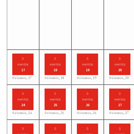
0
0
0
0
eventos
eventos
eventos
eventos
17
18
19
20
0 eventos,
17
0 eventos,
18
0 eventos,
19
0 eventos,
20
0
0
0
0
eventos
eventos
eventos
eventos
24
25
26
27
0 eventos,
24
0 eventos,
25
0 eventos,
26
0 eventos,
27
0
0
0
0