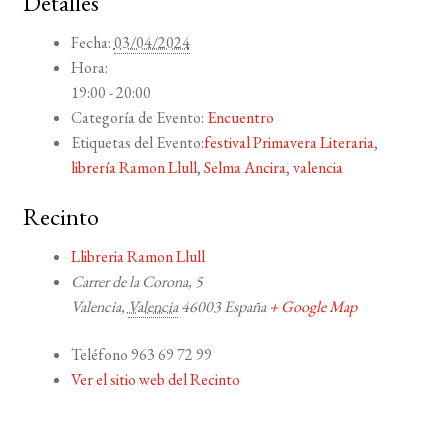
Detalles
Fecha:
03/04/2024
Hora:
19:00 - 20:00
Categoría de Evento:
Encuentro
Etiquetas del Evento:
festival Primavera Literaria
,
librería Ramon Llull
,
Selma Ancira
,
valencia
Recinto
Llibreria Ramon Llull
Carrer de la Corona, 5
Valencia
,
Valencia
46003
España
+ Google Map
Teléfono
963 69 72 99
Ver el sitio web del Recinto