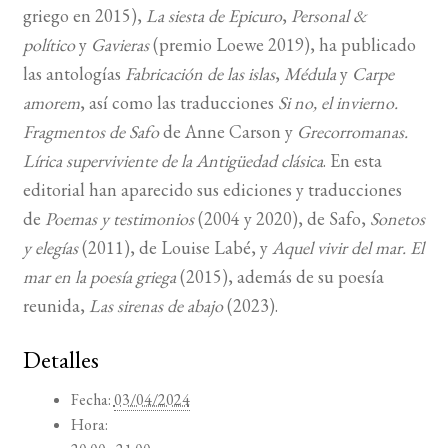
griego en 2015),
La siesta de Epicuro
,
Personal &
político
y
Gavieras
(premio Loewe 2019), ha publicado
las antologías
Fabricación de las islas
,
Médula
y
Carpe
amorem
, así como las traducciones
Si no, el invierno.
Fragmentos de Safo
de Anne Carson y
Grecorromanas.
Lírica superviviente de la Antigüedad clásica
. En esta
editorial han aparecido sus ediciones y traducciones
de
Poemas y testimonios
(2004 y 2020), de Safo,
Sonetos
y elegías
(2011), de Louise Labé, y
Aquel vivir del mar. El
mar en la poesía griega
(2015), además de su poesía
reunida,
Las sirenas de abajo
(2023).
Detalles
Fecha:
03/04/2024
Hora: