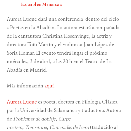
Esquirol en Menorca
»
BUSCAR
Aurora Luque dará una conferencia dentro del ciclo
«Poetas en la Abadía». La autora estará acompañada
LISTA DE LIBROS
de la cantautora Christina Rosenvinge, la actriz y
directora Toñi Martín y el violinista Joan López de
Soria Homar. El evento tendrá lugar el próximo
miércoles, 3 de abril, a las 20 h en el Teatro de La
Abadía en Madrid.
Más información
aquí
.
Aurora Luque
es poeta, doctora en Filología Clásica
por la Universidad de Salamanca y traductora. Autora
de
Problemas de doblaje
,
Carpe
noctem
,
Transitoria
,
Camaradas de Ícaro
(traducido al