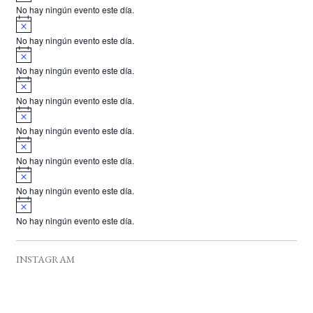
v
o
No hay ningún evento este día.
i
A
s
v
o
No hay ningún evento este día.
i
A
s
v
o
No hay ningún evento este día.
i
A
s
v
o
No hay ningún evento este día.
i
A
s
v
o
No hay ningún evento este día.
i
A
s
v
o
No hay ningún evento este día.
i
A
s
v
o
No hay ningún evento este día.
i
A
s
v
o
No hay ningún evento este día.
i
s
o
INSTAGRAM