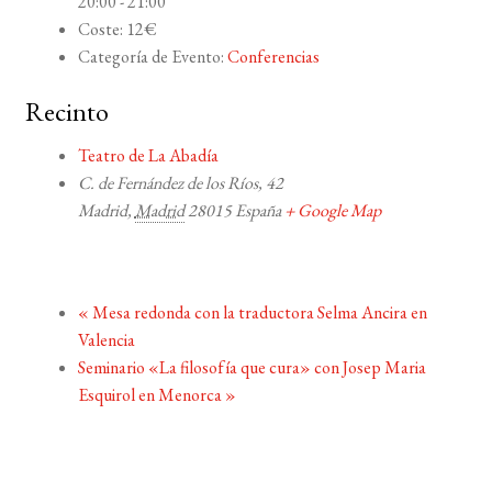
20:00 - 21:00
Coste:
12€
Categoría de Evento:
Conferencias
Recinto
Teatro de La Abadía
C. de Fernández de los Ríos, 42
Madrid
,
Madrid
28015
España
+ Google Map
«
Mesa redonda con la traductora Selma Ancira en
Valencia
Seminario «La filosofía que cura» con Josep Maria
Esquirol en Menorca
»