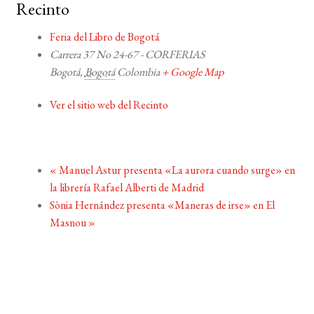
Recinto
Feria del Libro de Bogotá
Carrera 37 No 24-67 - CORFERIAS
Bogotá
,
Bogotá
Colombia
+ Google Map
Ver el sitio web del Recinto
«
Manuel Astur presenta «La aurora cuando surge» en
la librería Rafael Alberti de Madrid
Sònia Hernández presenta «Maneras de irse» en El
Masnou
»